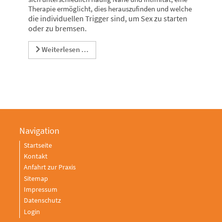
Therapie ermöglicht, dies herauszufinden und welche
die individuellen Trigger sind, um Sex zu starten
oder zu bremsen.
Weiterlesen …
Navigation
Startseite
Kontakt
Anfahrt zur Praxis
Sitemap
Impressum
Datenschutz
Login