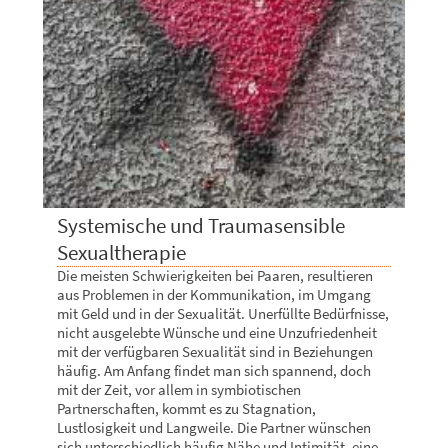
Systemische und Traumasensible
Sexualtherapie
Die meisten Schwierigkeiten bei Paaren, resultieren
aus Problemen in der Kommunikation, im Umgang
mit Geld und in der Sexualität. Unerfüllte Bedürfnisse,
nicht ausgelebte Wünsche und eine Unzufriedenheit
mit der verfügbaren Sexualität sind in Beziehungen
häufig. Am Anfang findet man sich spannend, doch
mit der Zeit, vor allem in symbiotischen
Partnerschaften, kommt es zu Stagnation,
Lustlosigkeit und Langweile. Die Partner wünschen
sich unterschiedlich häufig Nähe und Intimität, eine