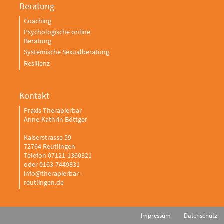
Beratung
Coaching
Psychologische online
Beratung
Systemische Sexualberatung
Resilienz
Kontakt
Praxis Therapierbar
Anne-Kathrin Böttger
Kaiserstrasse 59
72764 Reutlingen
Telefon 07121-1360321
oder 0163-7449831
info@therapierbar-
reutlingen.de
Impressum
Datenschutz