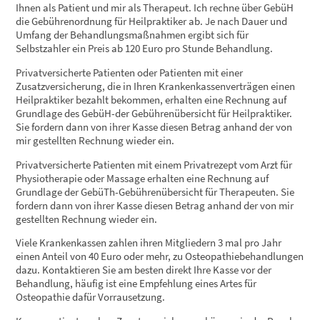
Ihnen als Patient und mir als Therapeut. Ich rechne über GebüH
die Gebührenordnung für Heilpraktiker ab. Je nach Dauer und
Umfang der Behandlungsmaßnahmen ergibt sich für
Selbstzahler ein Preis ab 120 Euro pro Stunde Behandlung.
Privatversicherte Patienten oder Patienten mit einer
Zusatzversicherung, die in Ihren Krankenkassenverträgen einen
Heilpraktiker bezahlt bekommen, erhalten eine Rechnung auf
Grundlage des GebüH-der Gebührenübersicht für Heilpraktiker.
Sie fordern dann von ihrer Kasse diesen Betrag anhand der von
mir gestellten Rechnung wieder ein.
Privatversicherte Patienten mit einem Privatrezept vom Arzt für
Physiotherapie oder Massage erhalten eine Rechnung auf
Grundlage der GebüTh-Gebührenübersicht für Therapeuten. Sie
fordern dann von ihrer Kasse diesen Betrag anhand der von mir
gestellten Rechnung wieder ein.
Viele Krankenkassen zahlen ihren Mitgliedern 3 mal pro Jahr
einen Anteil von 40 Euro oder mehr, zu Osteopathiebehandlungen
dazu. Kontaktieren Sie am besten direkt Ihre Kasse vor der
Behandlung, häufig ist eine Empfehlung eines Artes für
Osteopathie dafür Vorrausetzung.