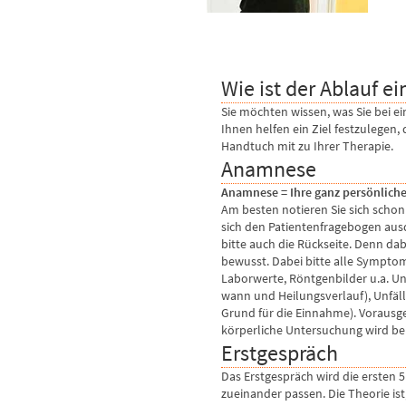
Wie ist der Ablauf e
Sie möchten wissen, was Sie bei e
Ihnen helfen ein Ziel festzulegen,
Handtuch mit zu Ihrer Therapie.
Anamnese
Anamnese = Ihre ganz persönlich
Am besten notieren Sie sich schon
sich den Patientenfragebogen ausd
bitte auch die Rückseite. Denn d
bewusst. Dabei bitte alle Sympto
Laborwerte, Röntgenbilder u.a. U
wann und Heilungsverlauf), Unfäl
Grund für die Einnahme). Vorausge
körperliche Untersuchung wird bei
Erstgespräch
Das Erstgespräch wird die ersten 5
zueinander passen. Die Theorie is