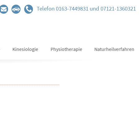
Telefon 0163-7449831 und 07121-1360321
e
Kinesiologie
Physiotherapie
Naturheilverfahren