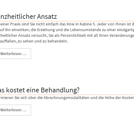
nzheitlicher Ansatz
einer Praxis sind Sie nicht einfach das Knie in Kabine 5. Jeder von Ihnen ist 
auf ihn einwirken, die Erziehung und die Lebensumstände zu einer einzigartig
heitlicher Ansatz versucht, Sie als Persönlichkeit mit all Ihren Veränder
 auffallen, zu sehen und zu behandeln.
Weiterlesen …
s kostet eine Behandlung?
rmieren Sie sich über die Abrechnungsmodalitäten und die Höhe der Kosten
Weiterlesen …