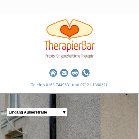
Telefon 0163-7449831 und 07121-1360321