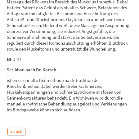
Massage des Rückens im Bereich des Muskulus trapezius. Dabei
hat der Patient das Gefühl als ob alles Schwere, Belastende des
Alltags von ihm abgleitet. Es kommt zur Ausschüttung des
Antistreß- und Glückshormons Oxytocin, so ähnlich wie beim
Schokolade essen. Helfend wirkt diese Massage bei Anspannung,
depressiver Verstimmung, sie reduziert Angstgefühle, die
Schmerzwahrnehmung und stärkt das Selbstvertrauen. Sie
reguliert durch diese Hormonausschüttung erhöhten Blutdruck
sowie den Muskeltonus und unterstützt die Wundheilung.
NEU !!!
Scribben nach Dr. Karsch
ist eine sehr alte Heilmethode nach Tradition der
Knochenbrecher. Dabei werden Gelenkschmerzen,
Muskelverspannungen und Schmerzsyndrome mit lösen von
Sehnenkontrakturen behandelt. Ein Wohlweh wird durch die
manuelle rhytmische Behandlung ausgelöst und Verklebungen
im Bindegewebe können sich auflösen.
zurück