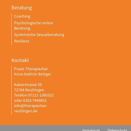
Beratung
Coaching
Psychologische online
Beratung
Systemische Sexualberatung
Resilienz
Kontakt
Praxis Therapierbar
Anne-Kathrin Böttger
Kaiserstrasse 59
72764 Reutlingen
Telefon 07121-1360321
oder 0163-7449831
info@therapierbar-
reutlingen.de
Impressum
Datenschutz