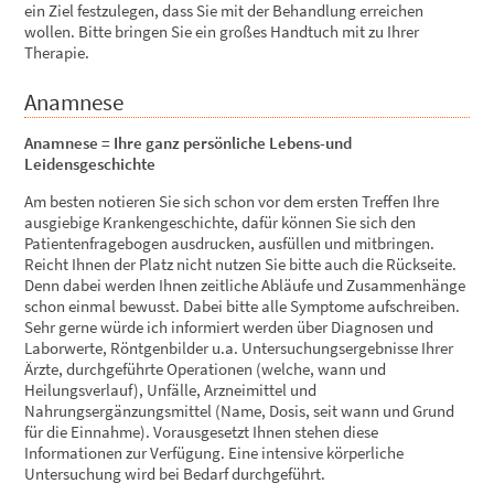
ein Ziel festzulegen, dass Sie mit der Behandlung erreichen
wollen. Bitte bringen Sie ein großes Handtuch mit zu Ihrer
Therapie.
Anamnese
Anamnese = Ihre ganz persönliche Lebens-und
Leidensgeschichte
Am besten notieren Sie sich schon vor dem ersten Treffen Ihre
ausgiebige Krankengeschichte, dafür können Sie sich den
Patientenfragebogen ausdrucken, ausfüllen und mitbringen.
Reicht Ihnen der Platz nicht nutzen Sie bitte auch die Rückseite.
Denn dabei werden Ihnen zeitliche Abläufe und Zusammenhänge
schon einmal bewusst. Dabei bitte alle Symptome aufschreiben.
Sehr gerne würde ich informiert werden über Diagnosen und
Laborwerte, Röntgenbilder u.a. Untersuchungsergebnisse Ihrer
Ärzte, durchgeführte Operationen (welche, wann und
Heilungsverlauf), Unfälle, Arzneimittel und
Nahrungsergänzungsmittel (Name, Dosis, seit wann und Grund
für die Einnahme). Vorausgesetzt Ihnen stehen diese
Informationen zur Verfügung. Eine intensive körperliche
Untersuchung wird bei Bedarf durchgeführt.