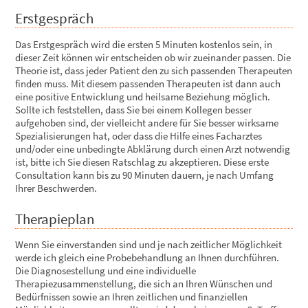
Erstgespräch
Das Erstgespräch wird die ersten 5 Minuten kostenlos sein, in
dieser Zeit können wir entscheiden ob wir zueinander passen. Die
Theorie ist, dass jeder Patient den zu sich passenden Therapeuten
finden muss. Mit diesem passenden Therapeuten ist dann auch
eine positive Entwicklung und heilsame Beziehung möglich.
Sollte ich feststellen, dass Sie bei einem Kollegen besser
aufgehoben sind, der vielleicht andere für Sie besser wirksame
Spezialisierungen hat, oder dass die Hilfe eines Facharztes
und/oder eine unbedingte Abklärung durch einen Arzt notwendig
ist, bitte ich Sie diesen Ratschlag zu akzeptieren. Diese erste
Consultation kann bis zu 90 Minuten dauern, je nach Umfang
Ihrer Beschwerden.
Therapieplan
Wenn Sie einverstanden sind und je nach zeitlicher Möglichkeit
werde ich gleich eine Probebehandlung an Ihnen durchführen.
Die Diagnosestellung und eine individuelle
Therapiezusammenstellung, die sich an Ihren Wünschen und
Bedürfnissen sowie an Ihren zeitlichen und finanziellen