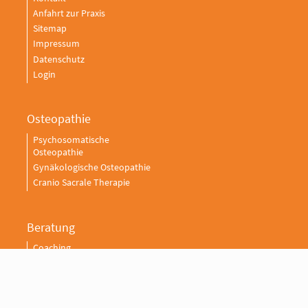
Anfahrt zur Praxis
Sitemap
Impressum
Datenschutz
Login
Osteopathie
Psychosomatische
Osteopathie
Gynäkologische Osteopathie
Cranio Sacrale Therapie
Beratung
Coaching
Psychologische online
Beratung
Systemische Sexualberatung
Resilienz