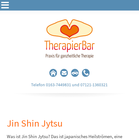
Telefon 0163-7449831 und 07121-1360321
Jin Shin Jytsu
Was ist Jin Shin Jytsu? Das ist japanisches Heilströmen, eine