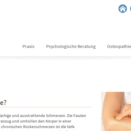
Praxis
Psychologische Beratung
Osteopathi
ie?
lächige und ausstrahlende Schmerzen. Die Faszien
eranzug und umhüllen den Körper in einer
ei chronischen Rückenschmerzen ist die tiefe