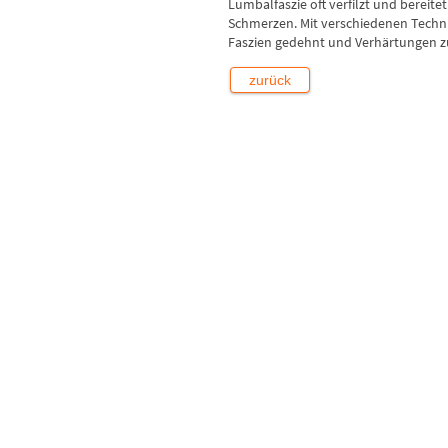
Lumbalfaszie oft verfilzt und berei
Schmerzen. Mit verschiedenen Techn
Faszien gedehnt und Verhärtungen 
zurück