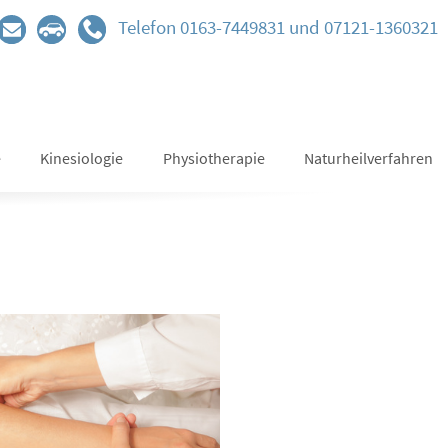
Telefon 0163-7449831 und 07121-1360321
e
Kinesiologie
Physiotherapie
Naturheilverfahren