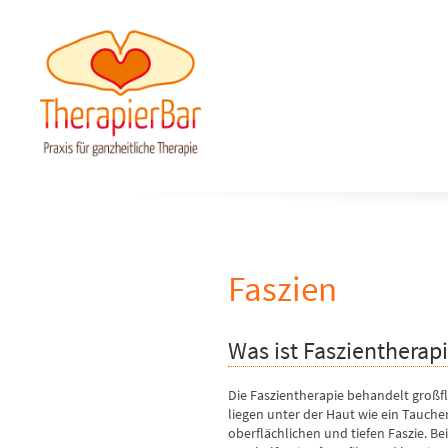
Faszien
Was ist Faszientherap
Die Faszientherapie behandelt großf
liegen unter der Haut wie ein Tauch
oberflächlichen und tiefen Faszie. B