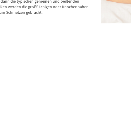
tet dann die typischen gemeinen und beißenden
iken werden die großflächigen oder Knochennahen
zum Schmelzen gebracht.