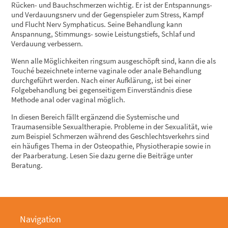
Rücken- und Bauchschmerzen wichtig. Er ist der Entspannungs-
und Verdauungsnerv und der Gegenspieler zum Stress, Kampf
und Flucht Nerv Symphaticus. Seine Behandlung kann
Anspannung, Stimmungs- sowie Leistungstiefs, Schlaf und
Verdauung verbessern.
Wenn alle Möglichkeiten ringsum ausgeschöpft sind, kann die als
Touché bezeichnete interne vaginale oder anale Behandlung
durchgeführt werden. Nach einer Aufklärung, ist bei einer
Folgebehandlung bei gegenseitigem Einverständnis diese
Methode anal oder vaginal möglich.
In diesen Bereich fällt ergänzend die Systemische und
Traumasensible Sexualtherapie. Probleme in der Sexualität, wie
zum Beispiel Schmerzen während des Geschlechtsverkehrs sind
ein häufiges Thema in der Osteopathie, Physiotherapie sowie in
der Paarberatung. Lesen Sie dazu gerne die Beiträge unter
Beratung.
Navigation