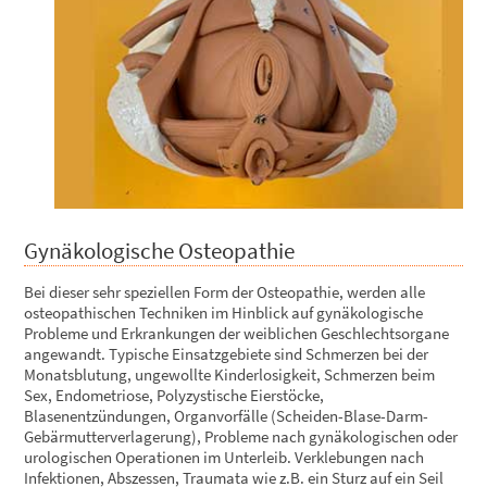
Gynäkologische Osteopathie
Bei dieser sehr speziellen Form der Osteopathie, werden alle
osteopathischen Techniken im Hinblick auf gynäkologische
Probleme und Erkrankungen der weiblichen Geschlechtsorgane
angewandt. Typische Einsatzgebiete sind Schmerzen bei der
Monatsblutung, ungewollte Kinderlosigkeit, Schmerzen beim
Sex, Endometriose, Polyzystische Eierstöcke,
Blasenentzündungen, Organvorfälle (Scheiden-Blase-Darm-
Gebärmutterverlagerung), Probleme nach gynäkologischen oder
urologischen Operationen im Unterleib. Verklebungen nach
Infektionen, Abszessen, Traumata wie z.B. ein Sturz auf ein Seil