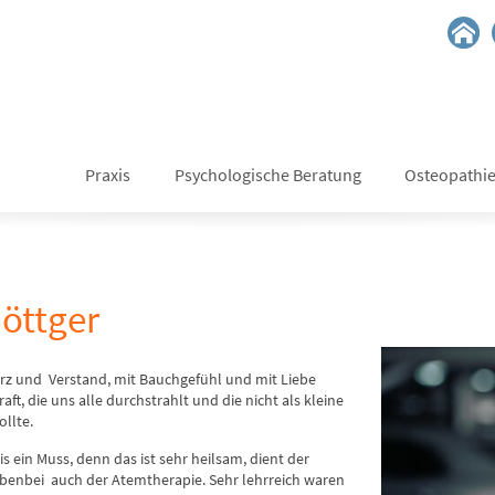
Praxis
Psychologische Beratung
Osteopathi
öttger
erz und Verstand, mit Bauchgefühl und mit Liebe
t, die uns alle durchstrahlt und die nicht als kleine
ollte.
is ein Muss, denn das ist sehr heilsam, dient der
nbei auch der Atemtherapie. Sehr lehrreich waren