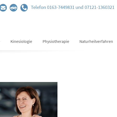
Telefon 0163-7449831 und 07121-1360321
e
Kinesiologie
Physiotherapie
Naturheilverfahren