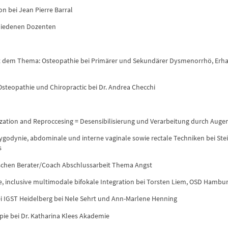
n bei Jean Pierre Barral
chiedenen Dozenten
 dem Thema: Osteopathie bei Primärer und Sekundärer Dysmenorrhö, Erhalt
steopathie und Chiropractic bei Dr. Andrea Checchi
ation and Reproccesing = Desensibilisierung und Verarbeitung durch Au
ygodynie, abdominale und interne vaginale sowie rectale Techniken bei St
s
schen Berater/Coach Abschlussarbeit Thema Angst
 inclusive multimodale bifokale Integration bei Torsten Liem, OSD Hambu
i IGST Heidelberg bei Nele Sehrt und Ann-Marlene Henning
ie bei Dr. Katharina Klees Akademie