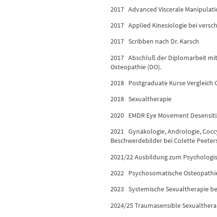
2017 Advanced Viscerale Manipulatio
2017 Applied Kinesiologie bei vers
2017 Scribben nach Dr. Karsch
2017 Abschluß der Diplomarbeit mit
Osteopathie (DO).
2018 Postgraduate Kurse Vergleich O
2018 Sexualtherapie
2020 EMDR Eye Movement Desensitiz
2021 Gynäkologie, Andrologie, Cocc
Beschwerdebilder bei Colette Peeter
2021/22 Ausbildung zum Psychologi
2022 Psychosomatische Osteopathie,
2023 Systemische Sexualtherapie be
2024/25 Traumasensible Sexualtherap