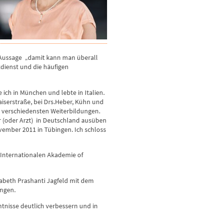
 Aussage „damit kann man überall
tdienst und die häufigen
ich in München und lebte in Italien.
aiserstraße, bei Drs.Heber, Kühn und
on verschiedensten Weiterbildungen.
er (oder Arzt) in Deutschland ausüben
ovember 2011 in Tübingen. Ich schloss
 Internationalen Akademie of
isabeth Prashanti Jagfeld mit dem
ungen.
ntnisse deutlich verbessern und in