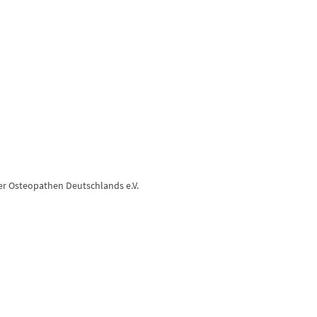
her Osteopathen Deutschlands e.V.